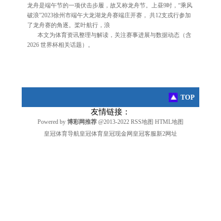
龙舟是端午节的一项伏击步履，故又称龙舟节。上昼9时，“乘风
破浪”2023徐州市端午大龙湖龙舟赛端庄开赛， 共12支戎行参加
了龙舟赛的角逐。桨叶航行，浪
本文为体育资讯整理与解读，关注赛事进展与数据动态（含
2026 世界杯相关话题）。
TOP
友情链接：
Powered by
博彩网推荐
@2013-2022
RSS地图
HTML地图
皇冠体育导航
皇冠体育
皇冠现金网
皇冠客服
新2网址