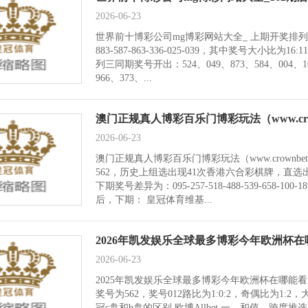
2026-06-23
世界前十博彩公司mg博彩网站大全_ 上期开奖排列三娱
883-587-863-336-025-039，其中奖号大小比为16
列三同期奖号开出：524、049、873、584、004、101
966、373、...
澳门正规真人博彩百乐门博彩玩法（www.crownb
2026-06-23
澳门正规真人博彩百乐门博彩玩法（www.crownbeto
562，历史上组选出现41次香港六合彩棋牌，直选出现
下期奖号差异为：095-257-518-488-539-658-10
后，下期： 皇冠体育维基...
2026年凯发娱乐全球最多博彩今年欧洲杯在哪能看
2026-06-23
2025年凯发娱乐全球最多博彩今年欧洲杯在哪能看直播（w
奖号为562，奖号012路比为1:0:2，奇偶比为1:
冠c盘和b盘的区别 欧博Allbet 一、和值、跨度