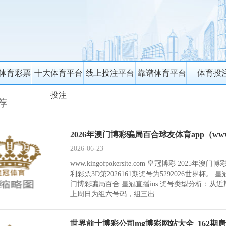
体育彩票
十大体育平台
线上投注平台
靠谱体育平台
体育投
投注
荐
2026年澳门博彩骗局百合球友体育app（www.king
2026-06-23
www.kingofpokersite.com 皇冠博彩 2025年澳门
利彩票3D第2026161期奖号为5292026世界杯。 
门博彩骗局百合 皇冠直播ios 奖号类型分析：
上周日为组六号码，组三出...
世界前十博彩公司mg博彩网站大全_162期