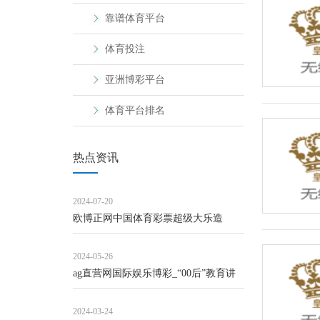
靠谱体育平台
体育投注
亚洲博彩平台
体育平台排名
热点资讯
2024-07-20
欧博正网中国体育彩票超级大乐造
（www.betcrownhome.com）
2024-05-26
ag直营网国际娱乐博彩_“00后”教育讲
台初体验上课时垂危得不得了
2024-03-24