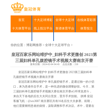
首页
十大足球博彩
全球十大足球
在线体育彩票
十大体育平台
线上投注平台
靠谱体育平台
体育投注
平台
亚洲博彩平台
体育平台排名
投注
你的位置：
博彩网推荐
>
全球十大足球平台
>
皇冠百家乐网站维护中_妇科手术更微创 2023第
三届妇科单孔腹腔镜手术视频大赛南京开赛
发布日期：2024-02-04 04:45 点击次数：218
皇冠百家乐网站维护中 妇科手术更微创 2023第三届妇科单
孔腹腔镜手术视频大赛南京开赛
皇冠百家乐网站维护中 单孔腹腔镜手术，是通过独一的小切
口，来为患者作念手术，是一种先进的微创调整妙技。今天，第
三届妇科单孔腹腔镜手术视频大赛在南京开赛uG环球龙虎斗，
来自天下各地的后生大夫同台竞技，晋升手术技能。 拼搏 皇冠
客服飞机：@seo3687 南京赛区共有16名后生大夫参赛。前期，
他们需要阐明患者的病情，汲取调整和手术决议。术中，需要在