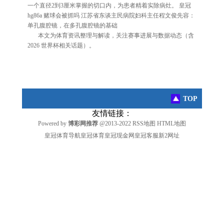
一个直径2到3厘米掌握的切口内，为患者精着实除病灶。 皇冠
hg86a 赌球会被抓吗 江苏省东谈主民病院妇科主任程文俊先容：
单孔腹腔镜，在多孔腹腔镜的基础
本文为体育资讯整理与解读，关注赛事进展与数据动态（含
2026 世界杯相关话题）。
TOP
友情链接：
Powered by
博彩网推荐
@2013-2022
RSS地图
HTML地图
皇冠体育导航
皇冠体育
皇冠现金网
皇冠客服
新2网址