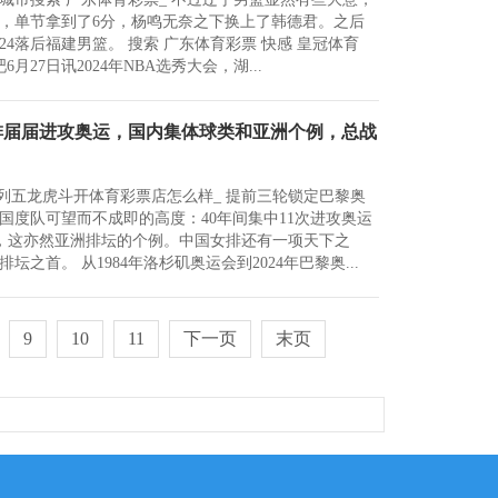
发，单节拿到了6分，杨鸣无奈之下换上了韩德君。之后
4落后福建男篮。 搜索 广东体育彩票 快感 皇冠体育
吧6月27日讯2024年NBA选秀大会，湖...
排届届进攻奥运，国内集体球类和亚洲个例，总战
 排列五龙虎斗开体育彩票店怎么样_ 提前三轮锁定巴黎奥
度队可望而不成即的高度：40年间集中11次进攻奥运
豪的是，这亦然亚洲排坛的个例。中国女排还有一项天下之
之首。 从1984年洛杉矶奥运会到2024年巴黎奥...
9
10
11
下一页
末页