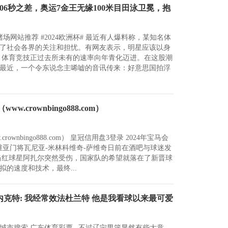
06秒之差，奥运7金王无缘100米目田泳卫冕，抱
网站推荐 #2024欧洲杯# 最近有人爆料称，某知名体
了社会各界的关注和担忧。有网友表示，明星应该以身
，体育竞技正过去所未有的速率向年青化迈进。在这股潮
最近，一个令东说念主唏嘘的音讯传来：好意思国拍浮
.crownbingo888.com）
ownbingo888.com） 皇冠信用盘3登录 2024年宝马会
，塞尔维亚门将瓦尼亚-米林科维奇-萨维奇日前在酒吧与球迷发
，当红球星阿扎尔突然受伤，国家队的希望就落在了新晋球
的速度和技术，最终...
克内克特: 我经常效法杜兰特 他是我看球以来最可爱
主办城市搜索 广东体育彩票_ 不过辽宁男篮显然有些大意，