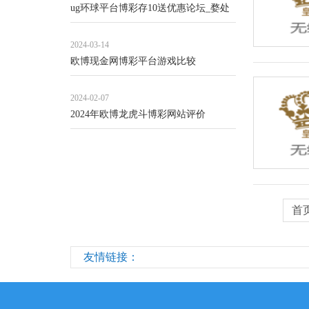
ug环球平台博彩存10送优惠论坛_婺处
古谈马拉松举止打卡运转
2024-03-14
欧博现金网博彩平台游戏比较
（www.zafse.com）
2024-02-07
2024年欧博龙虎斗博彩网站评价
（www.jackpotcrownzonehub
首
友情链接：