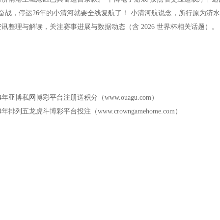
奋战，停运26年的小清河就要全线复航了！ 小清河航说念，所行原为济
讯整理与解读，关注赛事进展与数据动态（含 2026 世界杯相关话题）。
24年亚博私网博彩平台注册送积分（www.ouagu.com）
24年排列五龙虎斗博彩平台投注（www.crowngamehome.com）