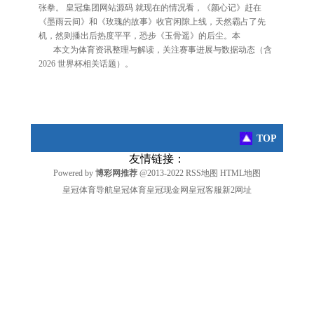
张拳。 皇冠集团网站源码 就现在的情况看，《颜心记》赶在
《墨雨云间》和《玫瑰的故事》收官闲隙上线，天然霸占了先
机，然则播出后热度平平，恐步《玉骨遥》的后尘。本
本文为体育资讯整理与解读，关注赛事进展与数据动态（含
2026 世界杯相关话题）。
TOP
友情链接：
Powered by
博彩网推荐
@2013-2022
RSS地图
HTML地图
皇冠体育导航
皇冠体育
皇冠现金网
皇冠客服
新2网址