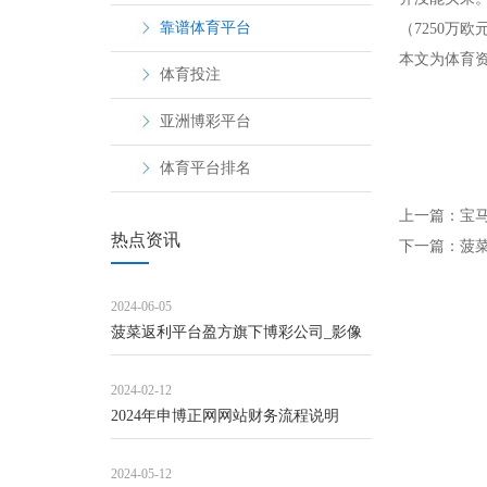
靠谱体育平台
（7250万
本文为体育资
体育投注
亚洲博彩平台
体育平台排名
上一篇：
宝
热点资讯
下一篇：
菠菜
2024-06-05
菠菜返利平台盈方旗下博彩公司_影像
博州 | 这七彩红山，就藏在博尔塔
2024-02-12
拉.....
2024年申博正网网站财务流程说明
（www.judta.com）
2024-05-12