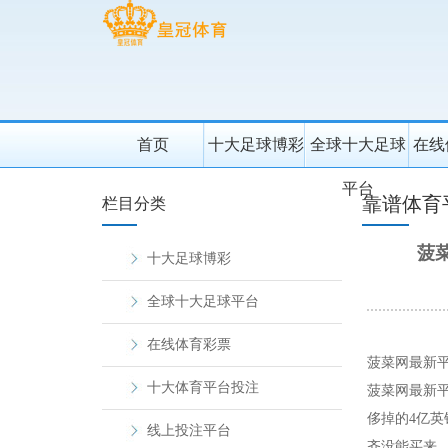
首页
十大足球博彩
全球十大足球
在线
平台
靠谱体育
栏目分类
菠
十大足球博彩
全球十大足球平台
在线体育彩票
菠菜网最新
十大体育平台投注
菠菜网最新
侈掉的4亿
线上投注平台
齐没能买来。